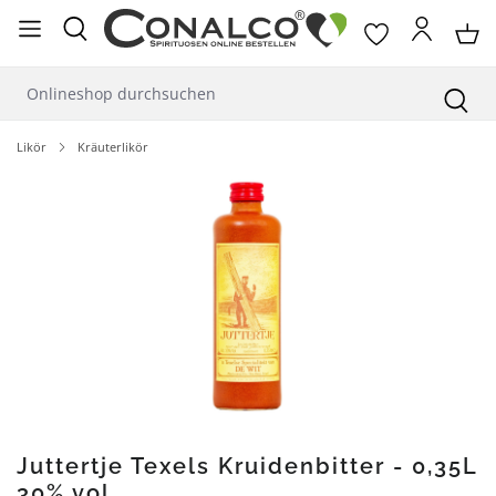
alt springen
Likör
Kräuterlikör
Bildergalerie überspringen
Juttertje Texels Kruidenbitter - 0,35L
30% vol