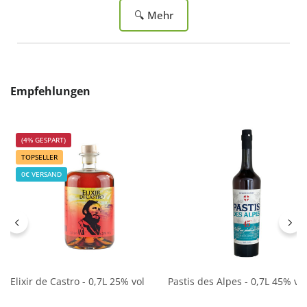
🔍 Mehr
Produktgalerie überspringen
Empfehlungen
(4% GESPART)
TOPSELLER
0€ VERSAND
Elixir de Castro - 0,7L 25% vol
Pastis des Alpes - 0,7L 45% vol