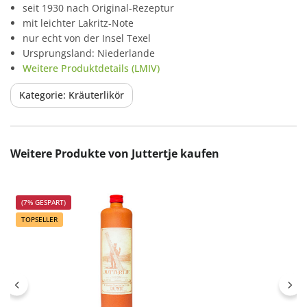
seit 1930 nach Original-Rezeptur
mit leichter Lakritz-Note
nur echt von der Insel Texel
Ursprungsland: Niederlande
Weitere Produktdetails (LMIV)
Kategorie: Kräuterlikör
Produktgalerie überspringen
Weitere Produkte von Juttertje kaufen
(7% GESPART)
TOPSELLER