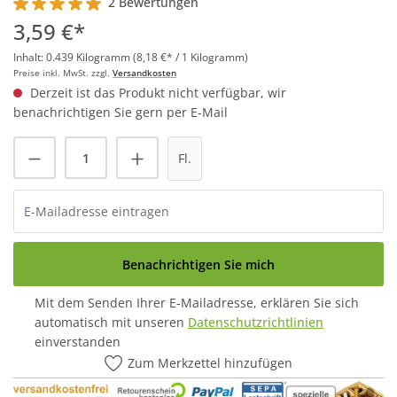
2 Bewertungen
Durchschnittliche Bewertung von 5 von 5 Sternen
3,59 €*
Inhalt:
0.439 Kilogramm
(8,18 €* / 1 Kilogramm)
Preise inkl. MwSt. zzgl.
Versandkosten
Derzeit ist das Produkt nicht verfügbar, wir
benachrichtigen Sie gern per E-Mail
Fl.
Benachrichtigen Sie mich
Mit dem Senden Ihrer E-Mailadresse, erklären Sie sich
automatisch mit unseren
Datenschutzrichtlinien
einverstanden
Zum Merkzettel hinzufügen