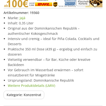
Artikelnummer:
19360
Marke:
Jajá
Inhalt: 0,35 Liter
Original aus der Dominikanischen Republik –
authentischer Kokosgeschmack
Intensiv und cremig – ideal für Piña Colada, Cocktails und
Desserts
Praktische 350 ml Dose (439 g) – ergiebig und einfach zu
dosieren
Vielseitig verwendbar – für Bar, Küche oder kreative
Backideen
Vor Gebrauch im Wasserbad erwärmen – sofort
einsatzbereit für Mixgetränke
Ursprungsland: Dominikanische Republik
Weitere Produktdetails (LMIV)
Kategorie: Konzentrat