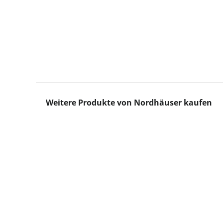
Produktgalerie überspringen
Weitere Produkte von Nordhäuser kaufen