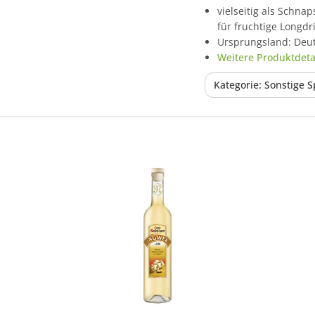
vielseitig als Schnap
für fruchtige Longdr
Ursprungsland: Deu
Weitere Produktdetai
Kategorie: Sonstige S
In den Korb