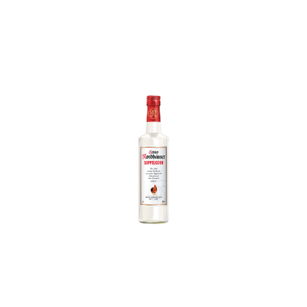
In den Korb