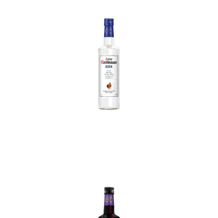
In den Korb