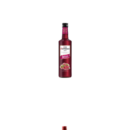
In den Korb