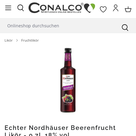
alt springen
Likör
Fruchtlikör
Bildergalerie überspringen
Echter Nordhäuser Beerenfrucht
Likör - 0,7L 18% vol