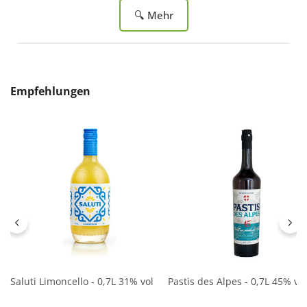
🔍 Mehr
Produktgalerie überspringen
Empfehlungen
Saluti Limoncello - 0,7L 31% vol
Pastis des Alpes - 0,7L 45% vol