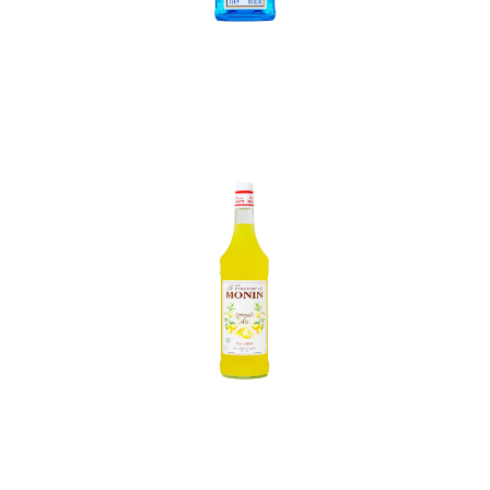
In den Korb