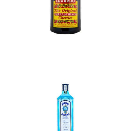
In den Korb
In den Korb