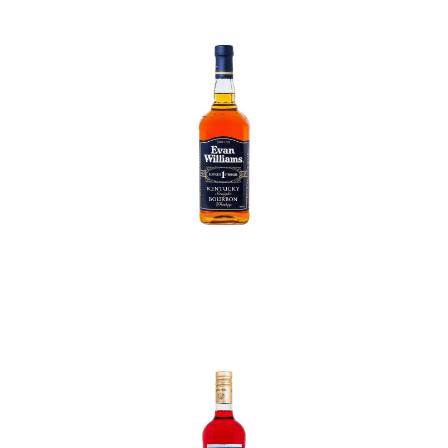
In den Korb