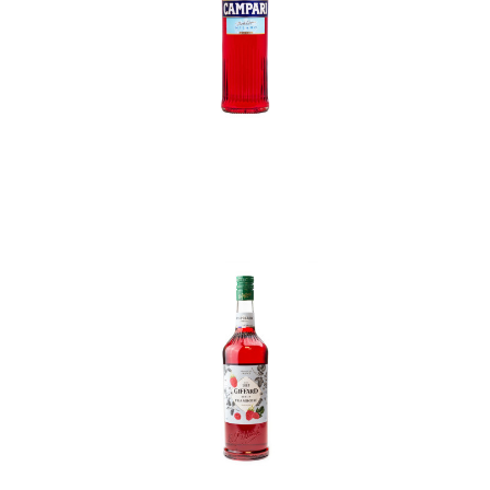
In den Korb
In den Korb