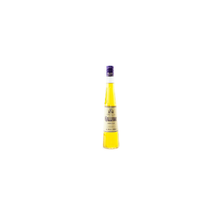
In den Korb