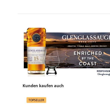
Produktgalerie überspringen
Kunden kaufen auch
TOPSELLER