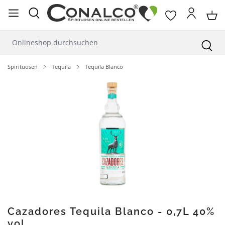
alt springen
Spirituosen
Tequila
Tequila Blanco
Bildergalerie überspringen
Cazadores Tequila Blanco - 0,7L 40%
vol