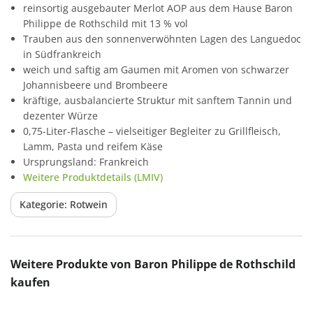
reinsortig ausgebauter Merlot AOP aus dem Hause Baron
Philippe de Rothschild mit 13 % vol
Trauben aus den sonnenverwöhnten Lagen des Languedoc
in Südfrankreich
weich und saftig am Gaumen mit Aromen von schwarzer
Johannisbeere und Brombeere
kräftige, ausbalancierte Struktur mit sanftem Tannin und
dezenter Würze
0,75-Liter-Flasche – vielseitiger Begleiter zu Grillfleisch,
Lamm, Pasta und reifem Käse
Ursprungsland: Frankreich
Weitere Produktdetails (LMIV)
Kategorie: Rotwein
Produktgalerie überspringen
Weitere Produkte von Baron Philippe de Rothschild
kaufen