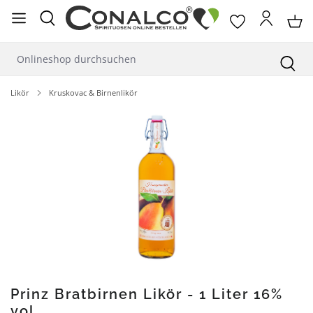
alt springen
Likör
Kruskovac & Birnenlikör
Bildergalerie überspringen
Prinz Bratbirnen Likör - 1 Liter 16%
vol