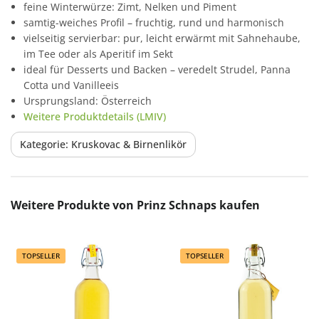
feine Winterwürze: Zimt, Nelken und Piment
samtig-weiches Profil – fruchtig, rund und harmonisch
vielseitig servierbar: pur, leicht erwärmt mit Sahnehaube,
im Tee oder als Aperitif im Sekt
ideal für Desserts und Backen – veredelt Strudel, Panna
Cotta und Vanilleeis
Ursprungsland: Österreich
Weitere Produktdetails (LMIV)
Kategorie: Kruskovac & Birnenlikör
Produktgalerie überspringen
Weitere Produkte von Prinz Schnaps kaufen
TOPSELLER
TOPSELLER