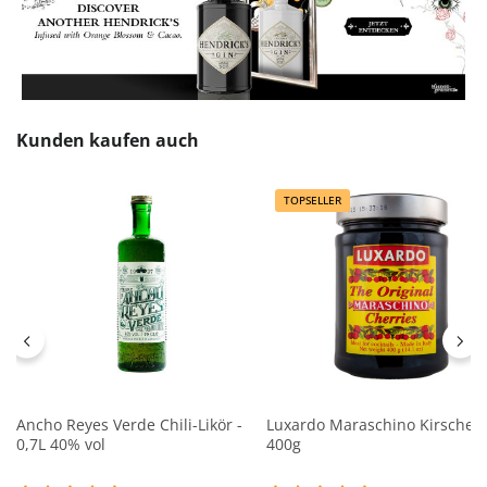
Produktgalerie überspringen
Kunden kaufen auch
TOPSELLER
Ancho Reyes Verde Chili-Likör -
Luxardo Maraschino Kirschen
0,7L 40% vol
400g