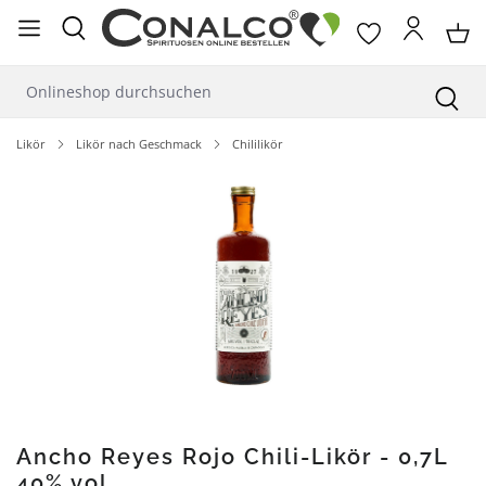
alt springen
Likör
Likör nach Geschmack
Chililikör
Bildergalerie überspringen
Ancho Reyes Rojo Chili-Likör - 0,7L
40% vol