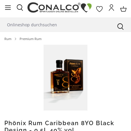
alt springen
Rum
Premium Rum
Bildergalerie überspringen
Phönix Rum Caribbean 8YO Black
Design - 0,5L 40% vol