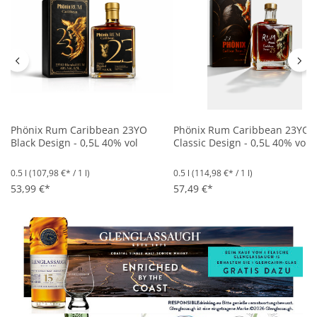
Phönix Rum Caribbean 23YO
Phönix Rum Caribbean 23YO
Black Design - 0,5L 40% vol
Classic Design - 0,5L 40% vol
0.5 l
(107,98 €* / 1 l)
0.5 l
(114,98 €* / 1 l)
53,99 €*
57,49 €*