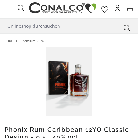
alt springen
Rum
Premium Rum
Bildergalerie überspringen
Phönix Rum Caribbean 12YO Classic
Design - 0,5L 40% vol