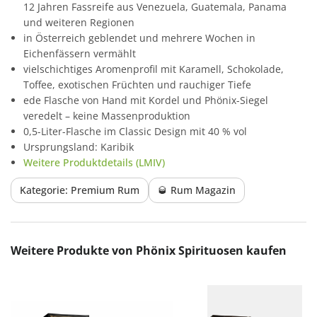
12 Jahren Fassreife aus Venezuela, Guatemala, Panama
und weiteren Regionen
in Österreich geblendet und mehrere Wochen in
Eichenfässern vermählt
vielschichtiges Aromenprofil mit Karamell, Schokolade,
Toffee, exotischen Früchten und rauchiger Tiefe
ede Flasche von Hand mit Kordel und Phönix-Siegel
veredelt – keine Massenproduktion
0,5-Liter-Flasche im Classic Design mit 40 % vol
Ursprungsland: Karibik
Weitere Produktdetails (LMIV)
Kategorie: Premium Rum
🥃 Rum Magazin
Produktgalerie überspringen
Weitere Produkte von Phönix Spirituosen kaufen