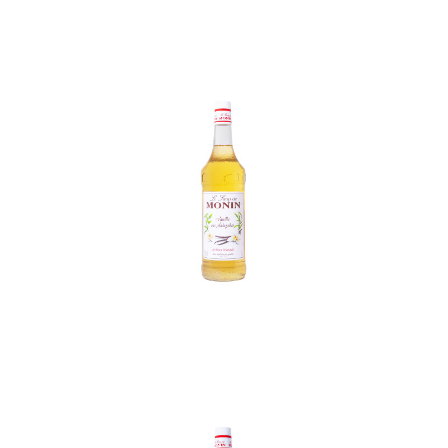
In den Korb