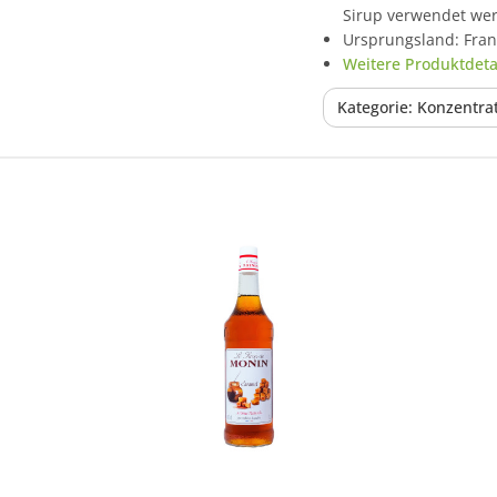
Sirup verwendet we
Ursprungsland: Fran
Weitere Produktdetai
Kategorie: Konzentra
In den Korb