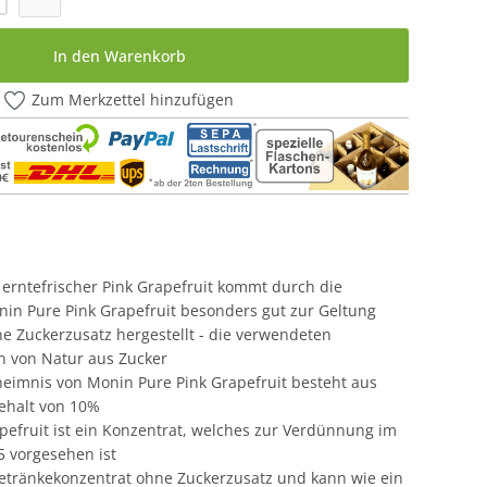
In den Warenkorb
Zum Merkzettel hinzufügen
 erntefrischer Pink Grapefruit kommt durch die
n Pure Pink Grapefruit besonders gut zur Geltung
e Zuckerzusatz hergestellt - die verwendeten
en von Natur aus Zucker
eimnis von Monin Pure Pink Grapefruit besteht aus
ehalt von 10%
pefruit ist ein Konzentrat, welches zur Verdünnung im
25 vorgesehen ist
Getränkekonzentrat ohne Zuckerzusatz und kann wie ein