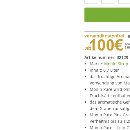
Artikelnummer:
32129
Marke:
Monin Sirup
Inhalt: 0,7 Liter
das fruchtige Aroma
Verwendung von Moni
Monin Pure wird ohn
Fruchtsäfte enthalt
das aromatische Geh
dem Grapefruitsaftg
Monin Pure Pink Gra
Verhältnis bis zu 1:
Monin Pure ist ein 