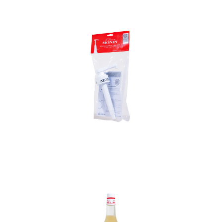
In den Korb