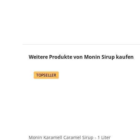
Produktgalerie überspringen
Weitere Produkte von Monin Sirup kaufen
TOPSELLER
Monin Karamell Caramel Sirup - 1 Liter