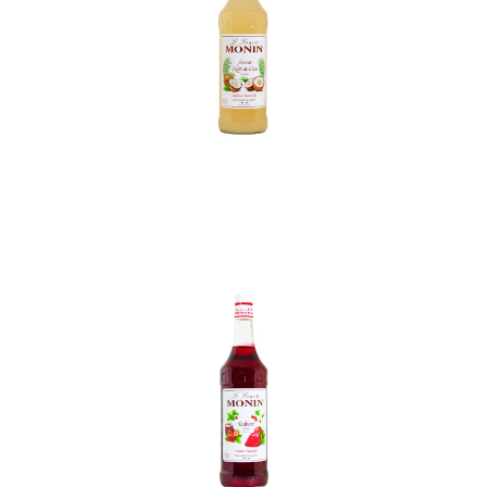
In den Korb
In den Korb