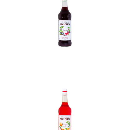
In den Korb