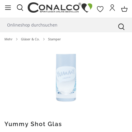
alt springen
Mehr
Gläser & Co.
Stamper
Bildergalerie überspringen
Yummy Shot Glas