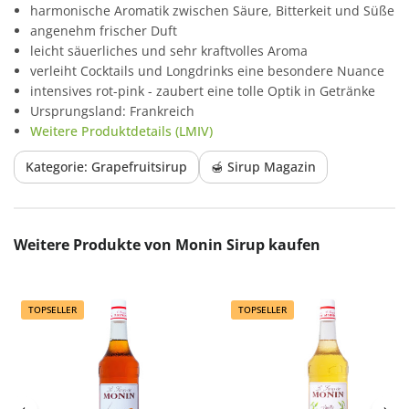
harmonische Aromatik zwischen Säure, Bitterkeit und Süße
angenehm frischer Duft
leicht säuerliches und sehr kraftvolles Aroma
verleiht Cocktails und Longdrinks eine besondere Nuance
intensives rot-pink - zaubert eine tolle Optik in Getränke
Ursprungsland: Frankreich
Weitere Produktdetails (LMIV)
Kategorie: Grapefruitsirup
🍯 Sirup Magazin
Produktgalerie überspringen
Weitere Produkte von Monin Sirup kaufen
TOPSELLER
TOPSELLER