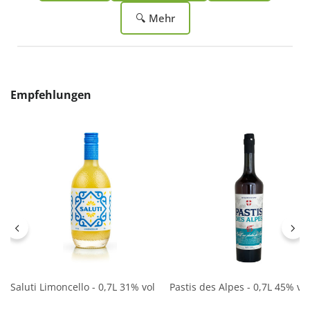
🔍 Mehr
Produktgalerie überspringen
Empfehlungen
Saluti Limoncello - 0,7L 31% vol
Pastis des Alpes - 0,7L 45% vol