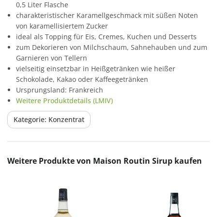
0,5 Liter Flasche
charakteristischer Karamellgeschmack mit süßen Noten
von karamellisiertem Zucker
ideal als Topping für Eis, Cremes, Kuchen und Desserts
zum Dekorieren von Milchschaum, Sahnehauben und zum
Garnieren von Tellern
vielseitig einsetzbar in Heißgetränken wie heißer
Schokolade, Kakao oder Kaffeegetränken
Ursprungsland: Frankreich
Weitere Produktdetails (LMIV)
Kategorie: Konzentrat
Produktgalerie überspringen
Weitere Produkte von Maison Routin Sirup kaufen