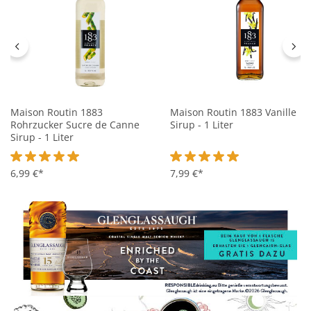
Maison Routin 1883
Maison Routin 1883 Vanille
Rohrzucker Sucre de Canne
Sirup - 1 Liter
Sirup - 1 Liter
Durchschnittliche Bewertung von 5 von 5 Sternen
6,99 €*
Durchschnittliche Bewertung 
7,99 €*