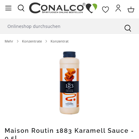
alt springen
Mehr
Konzentrate
Konzentrat
Bildergalerie überspringen
Maison Routin 1883 Karamell Sauce -
0,5L