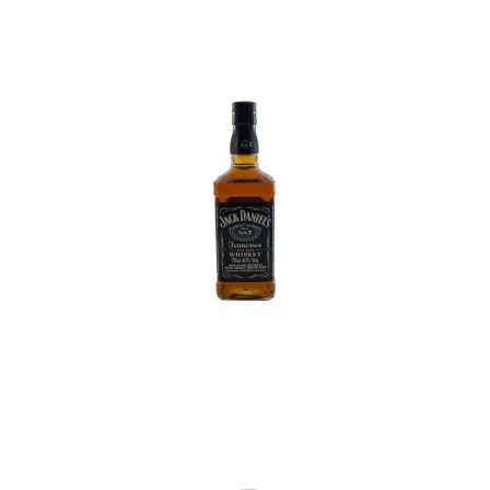
In den Korb