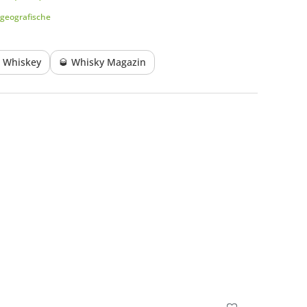
geografische
e Whiskey
🥃 Whisky Magazin