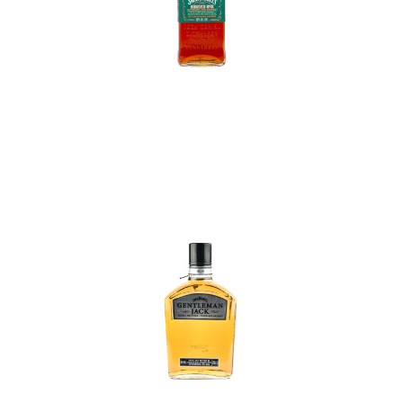
In den Korb
In den Korb