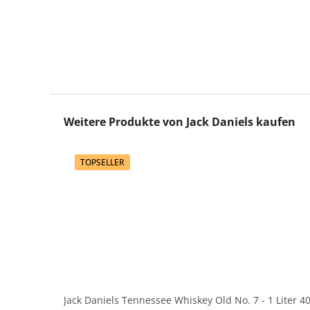
Produktgalerie überspringen
Weitere Produkte von Jack Daniels kaufen
TOPSELLER
Jack Daniels Tennessee Whiskey Old No. 7 - 1 Liter 4