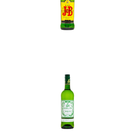
In den Korb
In den Korb