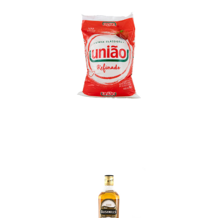
In den Korb