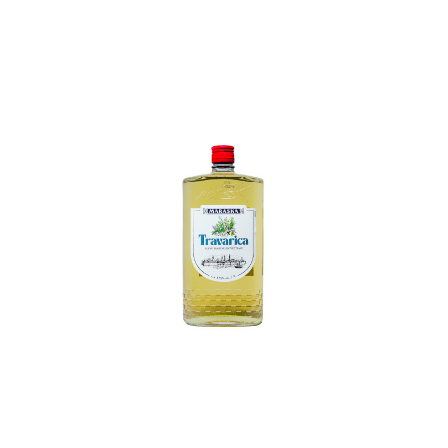
In den Korb