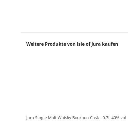
Produktgalerie überspringen
Weitere Produkte von Isle of Jura kaufen
Jura Single Malt Whisky Bourbon Cask - 0,7L 40% vol