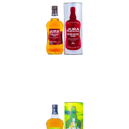
In den Korb