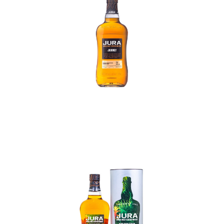
In den Korb