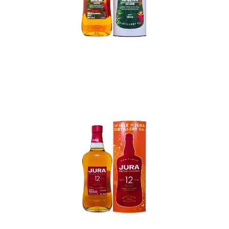
In den Korb
In den Korb