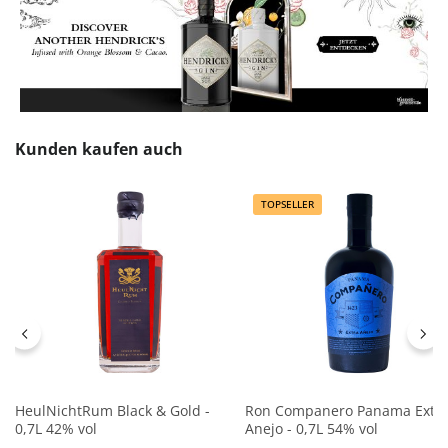
Produktgalerie überspringen
Kunden kaufen auch
TOPSELLER
HeulNichtRum Black & Gold -
Ron Companero Panama Extr
0,7L 42% vol
Anejo - 0,7L 54% vol