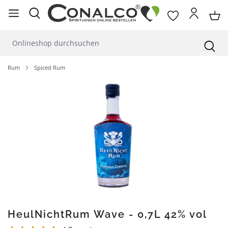
alt springen
Rum
Spiced Rum
Bildergalerie überspringen
HeulNichtRum Wave - 0,7L 42% vol