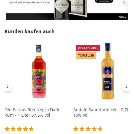
Produktgalerie überspringen
Kunden kaufen auch
(4% GESPART)
TOPSELLER
Old Pascas Ron Negro Dark
Andalö Sanddornlikör - 0,7L
Rum - 1 Liter 37,5% vol
15% vol