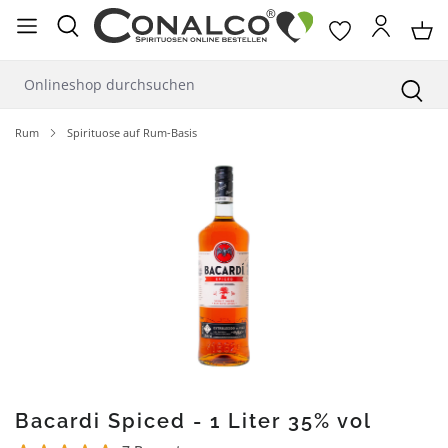
alt springen
Rum
Spirituose auf Rum-Basis
Bildergalerie überspringen
Bacardi Spiced - 1 Liter 35% vol