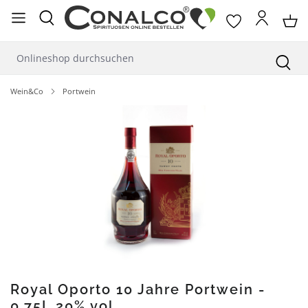
alt springen
Wein&Co
Portwein
Bildergalerie überspringen
Royal Oporto 10 Jahre Portwein -
0,75L 20% vol