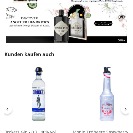
Produktgalerie überspringen
Kunden kaufen auch
Brokers Gin - 0,7L 40% vol
Monin Erdbeere Strawberry