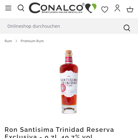
alt springen
Rum
Premium Rum
Bildergalerie überspringen
Ron Santisima Trinidad Reserva
Exclusiva - 0,7L 40,7% vol