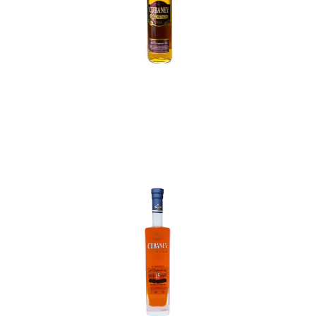
In den Korb
In den Korb