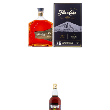
In den Korb