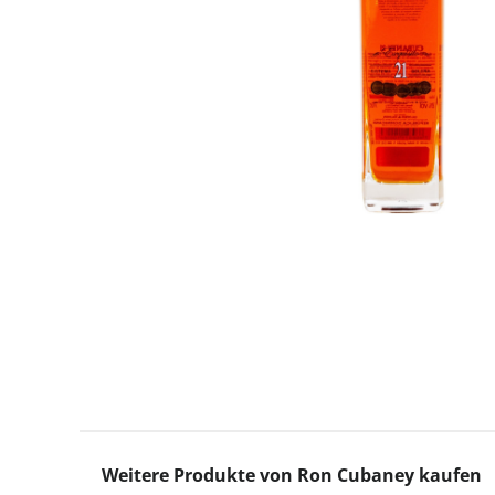
Produktgalerie überspringen
Weitere Produkte von Ron Cubaney kaufen