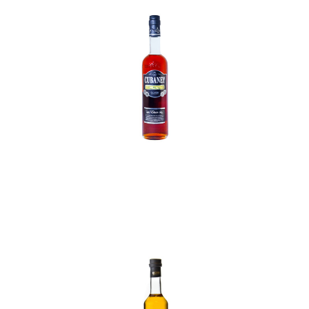
In den Korb