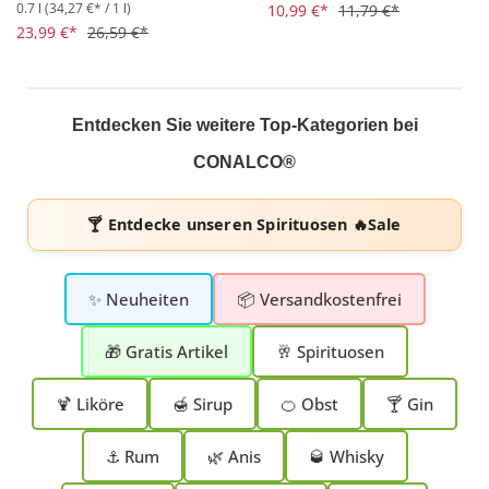
0.7 l
(34,27 €* / 1 l)
Durchschnittliche Bewertung von 4.8 von 5 Sternen
Durchschnittliche Bewertung 
10,99 €*
11,79 €*
23,99 €*
26,59 €*
Entdecken Sie weitere Top-Kategorien bei
CONALCO®
🍸 Entdecke unseren
Spirituosen 🔥Sale
✨ Neuheiten
📦 Versandkostenfrei
🎁 Gratis Artikel
🥂 Spirituosen
🍹 Liköre
🍯 Sirup
🍊 Obst
🍸 Gin
⚓ Rum
🌿 Anis
🥃 Whisky