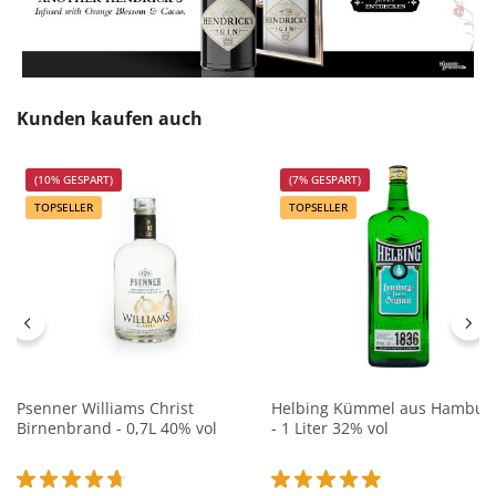
Produktgalerie überspringen
Kunden kaufen auch
(10% GESPART)
(7% GESPART)
TOPSELLER
TOPSELLER
Psenner Williams Christ
Helbing Kümmel aus Hambur
Birnenbrand - 0,7L 40% vol
- 1 Liter 32% vol