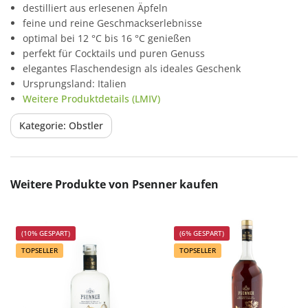
destilliert aus erlesenen Äpfeln
feine und reine Geschmackserlebnisse
optimal bei 12 °C bis 16 °C genießen
perfekt für Cocktails und puren Genuss
elegantes Flaschendesign als ideales Geschenk
Ursprungsland: Italien
Weitere Produktdetails (LMIV)
Kategorie: Obstler
Produktgalerie überspringen
Weitere Produkte von Psenner kaufen
(10% GESPART)
(6% GESPART)
TOPSELLER
TOPSELLER