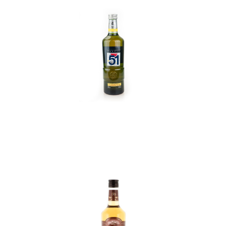
In den Korb