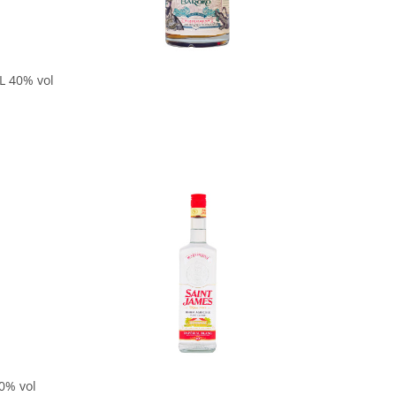
In den Korb
L 40% vol
In den Korb
0% vol