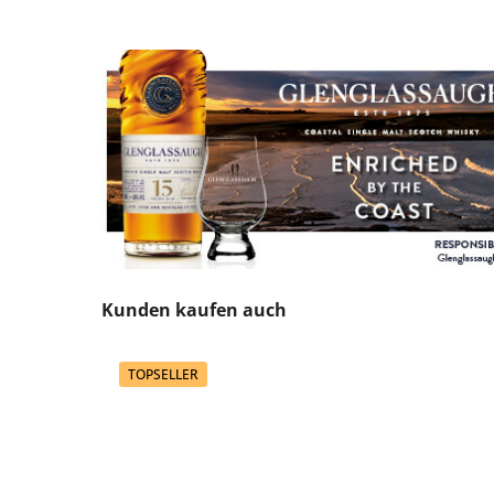
Produktgalerie überspringen
Kunden kaufen auch
TOPSELLER