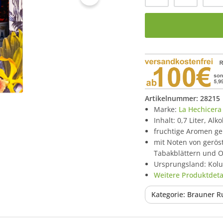
Artikelnummer:
28215
Marke:
La Hechicera
Inhalt: 0,7 Liter, Alk
fruchtige Aromen ge
mit Noten von gerös
Tabakblättern und 
Ursprungsland: Kol
Weitere Produktdetai
Kategorie: Brauner 