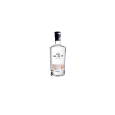
In den Korb