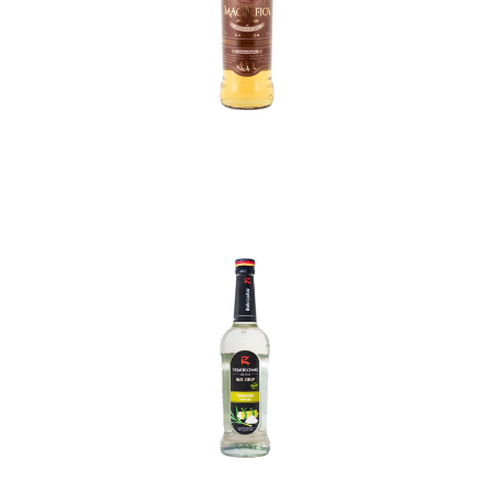
In den Korb
In den Korb