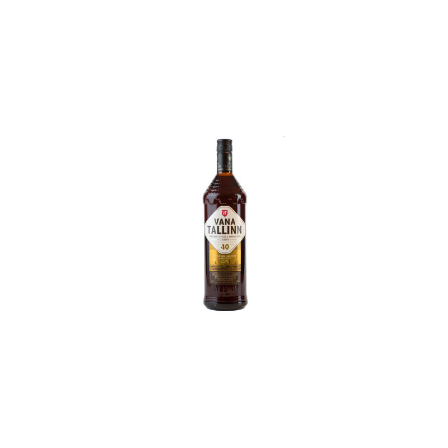
In den Korb