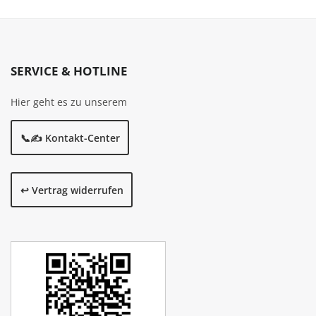
SERVICE & HOTLINE
Hier geht es zu unserem
📞✍️ Kontakt-Center
↩️ Vertrag widerrufen