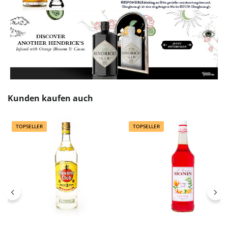
Produktgalerie überspringen
Kunden kaufen auch
TOPSELLER
TOPSELLER