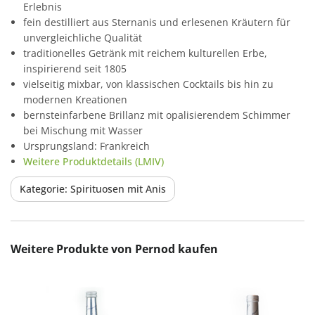
Erlebnis
fein destilliert aus Sternanis und erlesenen Kräutern für
unvergleichliche Qualität
traditionelles Getränk mit reichem kulturellen Erbe,
inspirierend seit 1805
vielseitig mixbar, von klassischen Cocktails bis hin zu
modernen Kreationen
bernsteinfarbene Brillanz mit opalisierendem Schimmer
bei Mischung mit Wasser
Ursprungsland: Frankreich
Weitere Produktdetails (LMIV)
Kategorie: Spirituosen mit Anis
Produktgalerie überspringen
Weitere Produkte von Pernod kaufen