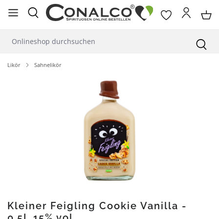
alt springen
Likör
Sahnelikör
Bildergalerie überspringen
Kleiner Feigling Cookie Vanilla -
0,5L 15% vol