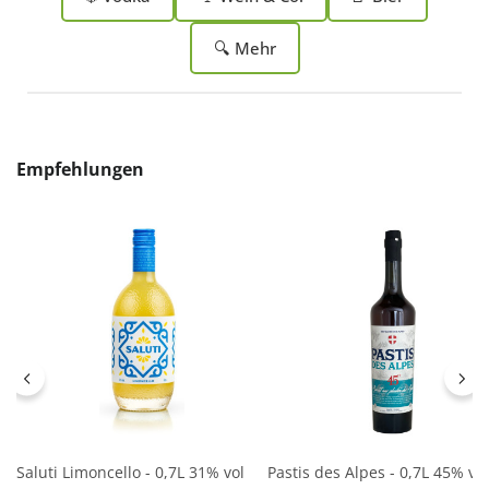
🔍 Mehr
Produktgalerie überspringen
Empfehlungen
Saluti Limoncello - 0,7L 31% vol
Pastis des Alpes - 0,7L 45% vol