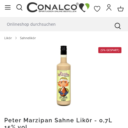
alt springen
Likör
Sahnelikör
Bildergalerie überspringen
(5% GESPART)
Peter Marzipan Sahne Likör - 0,7L
15% vol