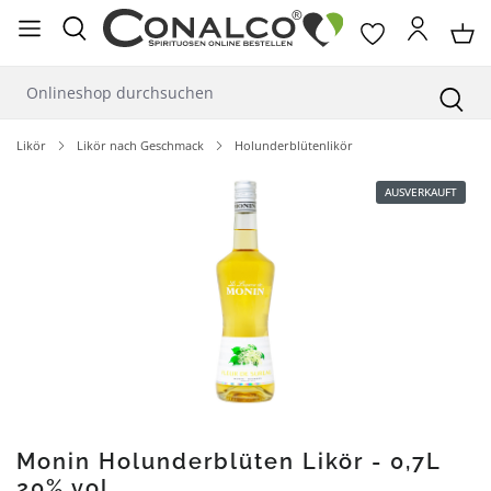
alt springen
Likör
Likör nach Geschmack
Holunderblütenlikör
Bildergalerie überspringen
AUSVERKAUFT
Monin Holunderblüten Likör - 0,7L
20% vol