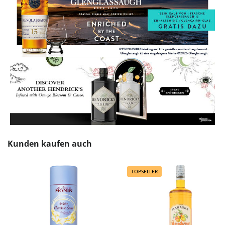
Produktgalerie überspringen
Kunden kaufen auch
TOPSELLER