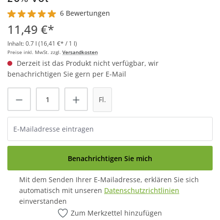
6 Bewertungen
Durchschnittliche Bewertung von 5 von 5 Sternen
11,49 €*
Inhalt:
0.7 l
(16,41 €* / 1 l)
Preise inkl. MwSt. zzgl.
Versandkosten
Derzeit ist das Produkt nicht verfügbar, wir
benachrichtigen Sie gern per E-Mail
Fl.
Benachrichtigen Sie mich
Mit dem Senden Ihrer E-Mailadresse, erklären Sie sich
automatisch mit unseren
Datenschutzrichtlinien
einverstanden
Zum Merkzettel hinzufügen