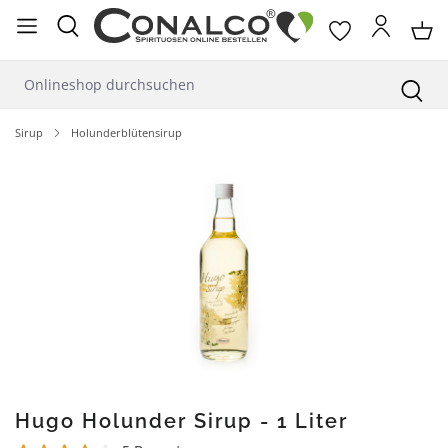
alt springen
Sirup
Holunderblütensirup
Bildergalerie überspringen
Hugo Holunder Sirup - 1 Liter