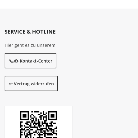
SERVICE & HOTLINE
Hier geht es zu unserem
📞✍️ Kontakt-Center
↩️ Vertrag widerrufen