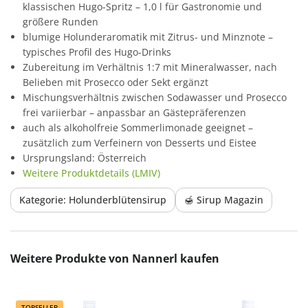
klassischen Hugo-Spritz – 1,0 l für Gastronomie und
größere Runden
blumige Holunderaromatik mit Zitrus- und Minznote –
typisches Profil des Hugo-Drinks
Zubereitung im Verhältnis 1:7 mit Mineralwasser, nach
Belieben mit Prosecco oder Sekt ergänzt
Mischungsverhältnis zwischen Sodawasser und Prosecco
frei variierbar – anpassbar an Gästepräferenzen
auch als alkoholfreie Sommerlimonade geeignet –
zusätzlich zum Verfeinern von Desserts und Eistee
Ursprungsland: Österreich
Weitere Produktdetails (LMIV)
Kategorie: Holunderblütensirup
🍯 Sirup Magazin
Produktgalerie überspringen
Weitere Produkte von Nannerl kaufen
TOPSELLER