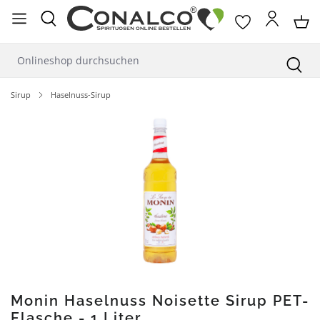
alt springen
Sirup
Haselnuss-Sirup
Bildergalerie überspringen
Monin Haselnuss Noisette Sirup PET-
Flasche - 1 Liter