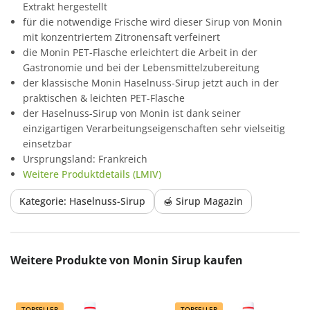
Extrakt hergestellt
für die notwendige Frische wird dieser Sirup von Monin
mit konzentriertem Zitronensaft verfeinert
die Monin PET-Flasche erleichtert die Arbeit in der
Gastronomie und bei der Lebensmittelzubereitung
der klassische Monin Haselnuss-Sirup jetzt auch in der
praktischen & leichten PET-Flasche
der Haselnuss-Sirup von Monin ist dank seiner
einzigartigen Verarbeitungseigenschaften sehr vielseitig
einsetzbar
Ursprungsland: Frankreich
Weitere Produktdetails (LMIV)
Kategorie: Haselnuss-Sirup
🍯 Sirup Magazin
Produktgalerie überspringen
Weitere Produkte von Monin Sirup kaufen
TOPSELLER
TOPSELLER