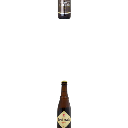
In den Korb
In den Korb