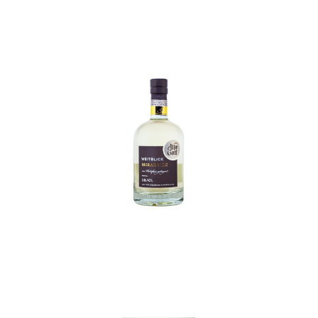
In den Korb