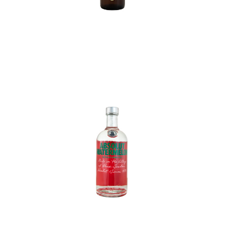
In den Korb