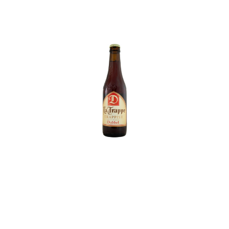
In den Korb