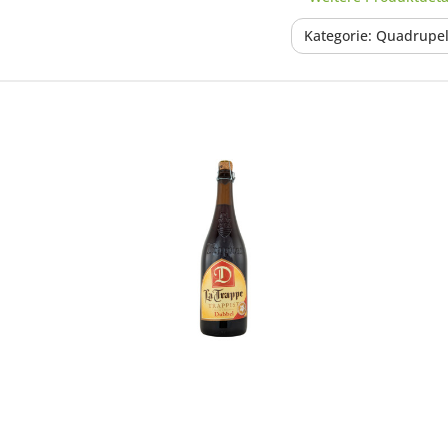
Kategorie: Quadrupe
In den Korb