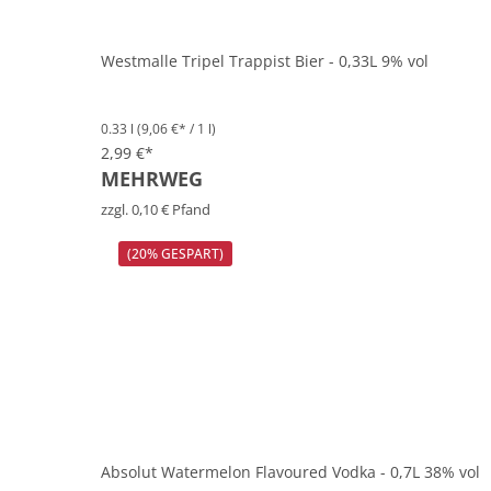
Westmalle Tripel Trappist Bier - 0,33L 9% vol
0.33 l
(9,06 €* / 1 l)
2,99 €*
MEHRWEG
zzgl. 0,10 € Pfand
(20% GESPART)
Absolut Watermelon Flavoured Vodka - 0,7L 38% vol