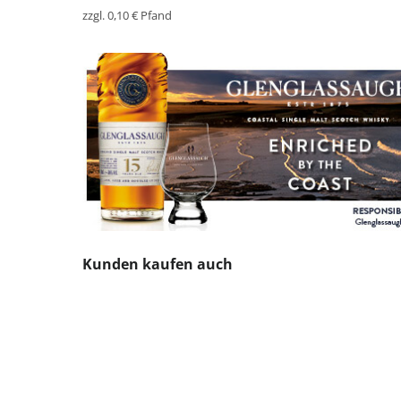
zzgl. 0,10 € Pfand
Produktgalerie überspringen
Kunden kaufen auch