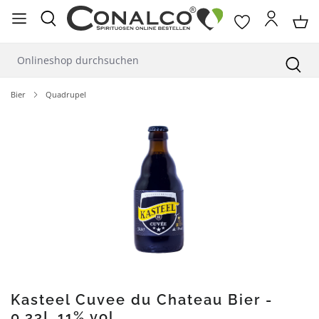
alt springen
Bier
Quadrupel
Bildergalerie überspringen
Kasteel Cuvee du Chateau Bier -
0,33L 11% vol