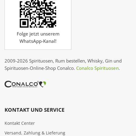
Folge jetzt unserem
WhatsApp-Kanal!
2009-2026 Spirituosen, Rum bestellen, Whisky, Gin und
Spirituosen-Online-Shop Conalco.
Conalco Spirituosen
.
KONTAKT UND SERVICE
Kontakt Center
Versand, Zahlung & Lieferung