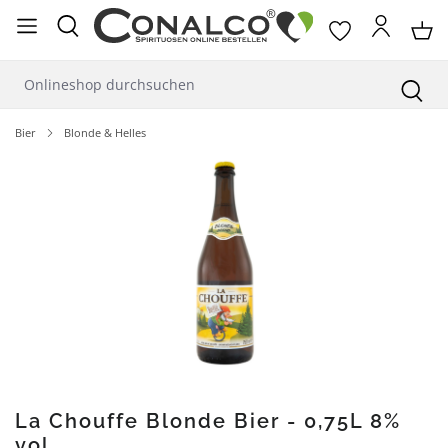
alt springen
Bier
Blonde & Helles
Bildergalerie überspringen
La Chouffe Blonde Bier - 0,75L 8%
vol