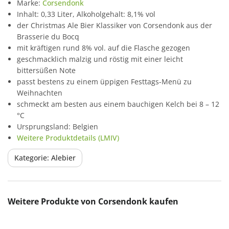
Marke:
Corsendonk
Inhalt: 0,33 Liter, Alkoholgehalt: 8,1% vol
der Christmas Ale Bier Klassiker von Corsendonk aus der
Brasserie du Bocq
mit kräftigen rund 8% vol. auf die Flasche gezogen
geschmacklich malzig und röstig mit einer leicht
bittersüßen Note
passt bestens zu einem üppigen Festtags-Menü zu
Weihnachten
schmeckt am besten aus einem bauchigen Kelch bei 8 – 12
°C
Ursprungsland: Belgien
Weitere Produktdetails (LMIV)
Kategorie: Alebier
Produktgalerie überspringen
Weitere Produkte von Corsendonk kaufen