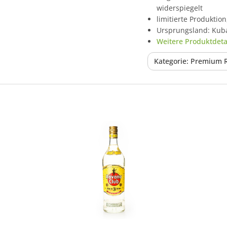
widerspiegelt
limitierte Produkti
Ursprungsland: Kub
Weitere Produktdetai
Kategorie: Premium
In den Korb