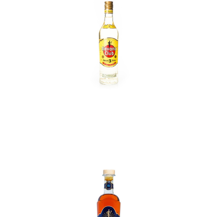
In den Korb