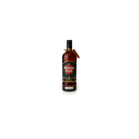
In den Korb