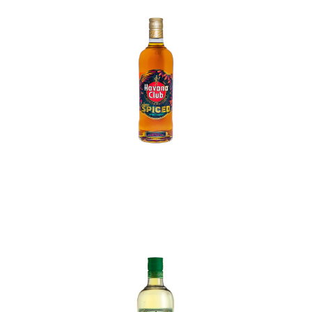
In den Korb