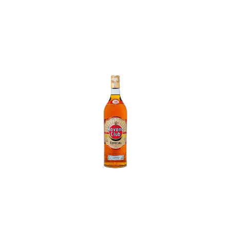
In den Korb