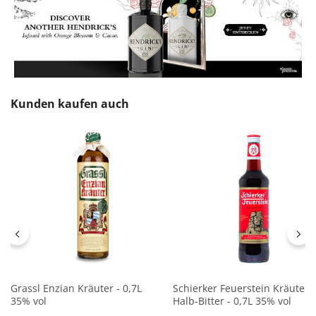
Produktgalerie überspringen
Kunden kaufen auch
Grassl Enzian Kräuter - 0,7L
Schierker Feuerstein Kräuter-
35% vol
Halb-Bitter - 0,7L 35% vol