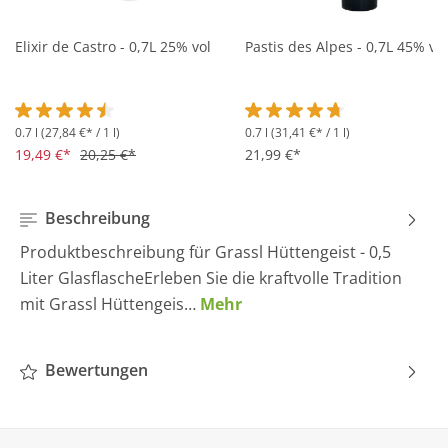
Elixir de Castro - 0,7L 25% vol
Pastis des Alpes - 0,7L 45% vol
0.7 l
(27,84 €* / 1 l)
0.7 l
(31,41 €* / 1 l)
Durchschnittliche Bewertung von 4.5 von 5 Sternen
Durchschnittliche Bewertung 
19,49 €*
20,25 €*
21,99 €*
Beschreibung
Produktbeschreibung für Grassl Hüttengeist - 0,5
Liter GlasflascheErleben Sie die kraftvolle Tradition
mit Grassl Hüttengeis…
Mehr
Bewertungen