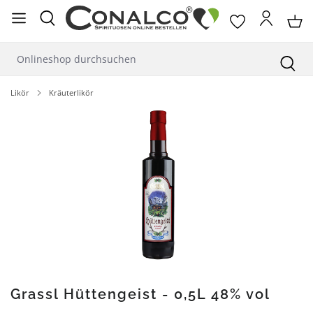
alt springen
Likör
Kräuterlikör
Bildergalerie überspringen
Grassl Hüttengeist - 0,5L 48% vol