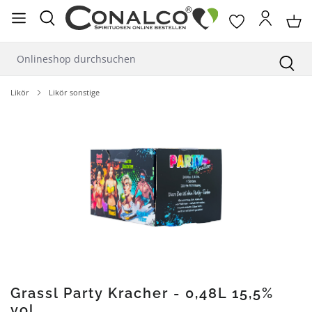
alt springen
Likör
Likör sonstige
Bildergalerie überspringen
Grassl Party Kracher - 0,48L 15,5%
vol