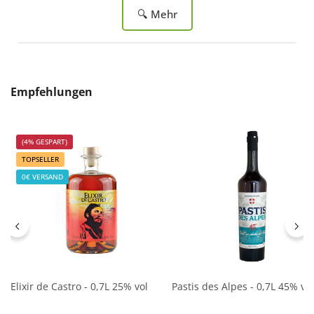
🔍 Mehr
Produktgalerie überspringen
Empfehlungen
(4% GESPART)
TOPSELLER
0€ VERSAND
Elixir de Castro - 0,7L 25% vol
Pastis des Alpes - 0,7L 45% vol