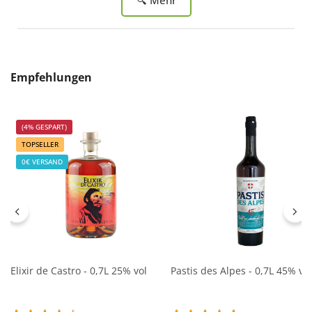
Produktgalerie überspringen
Empfehlungen
(4% GESPART)
TOPSELLER
0€ VERSAND
Elixir de Castro - 0,7L 25% vol
Pastis des Alpes - 0,7L 45% vol