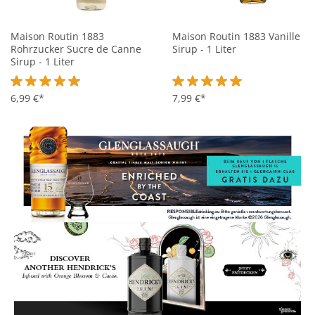
Maison Routin 1883
Maison Routin 1883 Vanille
Rohrzucker Sucre de Canne
Sirup - 1 Liter
Sirup - 1 Liter
Durchschnittliche Bewertung von 5 von 5 Sternen
6,99 €*
Durchschnittliche Bewertung 
7,99 €*