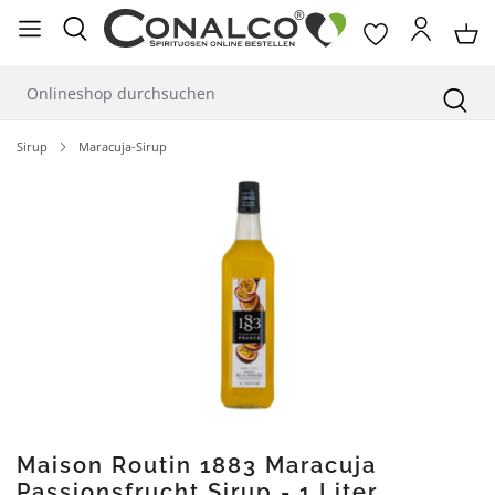
alt springen
Sirup
Maracuja-Sirup
Bildergalerie überspringen
Maison Routin 1883 Maracuja
Passionsfrucht Sirup - 1 Liter