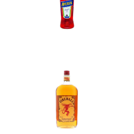
In den Korb
In den Korb