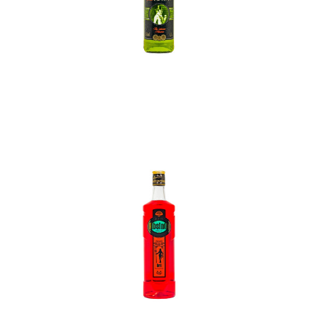
In den Korb
In den Korb