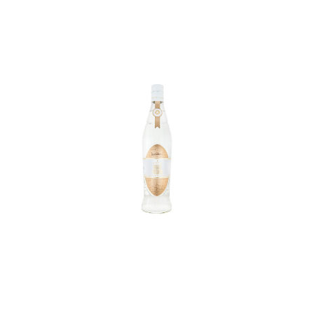
In den Korb