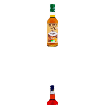
In den Korb