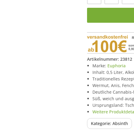
Artikelnummer:
23812
Marke:
Euphoria
Inhalt: 0,5 Liter, Alk
Traditionelles Rezep
Wermut, Anis, Fench
Deutliche Cannabis-
Süß, weich und aus
Ursprungsland: Tsc
Weitere Produktdetai
Kategorie: Absinth