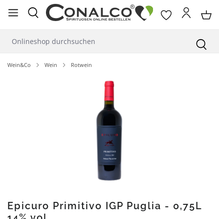
alt springen
Wein&Co
Wein
Rotwein
Bildergalerie überspringen
Epicuro Primitivo IGP Puglia - 0,75L
14% vol