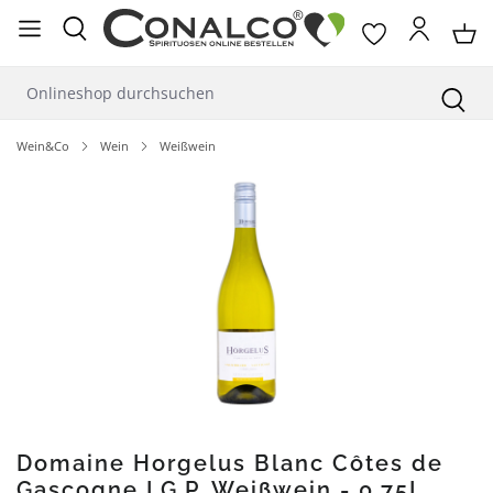
alt springen
Wein&Co
Wein
Weißwein
Bildergalerie überspringen
Domaine Horgelus Blanc Côtes de
Gascogne I.G.P. Weißwein - 0,75L