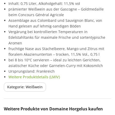
Inhalt: 0,75 Liter, Alkoholgehalt: 11,5% vol
prämierter Weißwein aus der Gascogne – Goldmedaille
beim Concours Général Agricole
Assemblage aus Colombard und Sauvignon Blanc, von
Hand gelesen auf lehmig-sandigen Böden
Vergärung bei kontrollierten Temperaturen in
Edelstahltanks für maximale Frische und sortentypische
Aromen
fruchtige Nase aus Stachelbeere, Mango und Zitrus mit
floralem Akazienunterton – trocken, 11,5% Vol., 0,75 l
bei 8 bis 10°C servieren – ideal zu leichten Gerichten,
asiatischer Küche oder Garnelen-Curry mit Kokosmilch
Ursprungsland: Frankreich
Weitere Produktdetails (LMIV)
Kategorie: Weißwein
Produktgalerie überspringen
Weitere Produkte von Domaine Horgelus kaufen