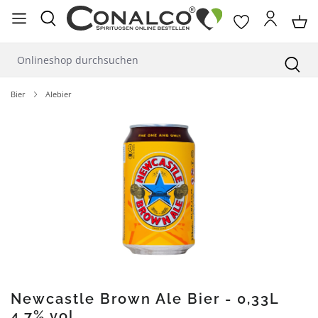
alt springen
Bier
Alebier
Bildergalerie überspringen
Newcastle Brown Ale Bier - 0,33L
4,7% vol