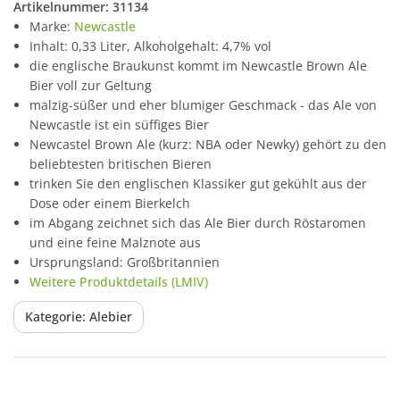
Artikelnummer:
31134
Marke:
Newcastle
Inhalt: 0,33 Liter, Alkoholgehalt: 4,7% vol
die englische Braukunst kommt im Newcastle Brown Ale
Bier voll zur Geltung
malzig-süßer und eher blumiger Geschmack - das Ale von
Newcastle ist ein süffiges Bier
Newcastel Brown Ale (kurz: NBA oder Newky) gehört zu den
beliebtesten britischen Bieren
trinken Sie den englischen Klassiker gut gekühlt aus der
Dose oder einem Bierkelch
im Abgang zeichnet sich das Ale Bier durch Röstaromen
und eine feine Malznote aus
Ursprungsland: Großbritannien
Weitere Produktdetails (LMIV)
Kategorie: Alebier