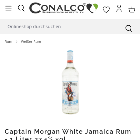
alt springen
Rum
Weißer Rum
Bildergalerie überspringen
Captain Morgan White Jamaica Rum
- 1 Liter 37,5% vol