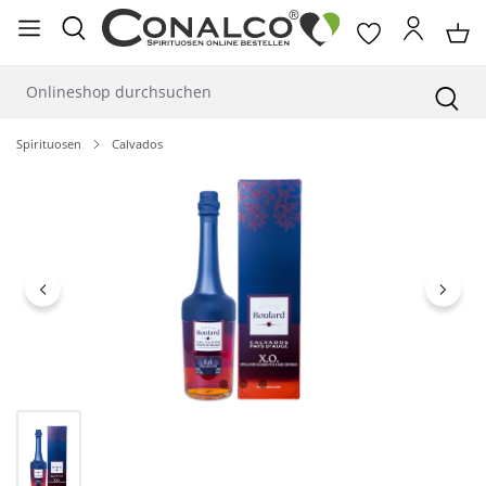
alt springen
Spirituosen
Calvados
Bildergalerie überspringen