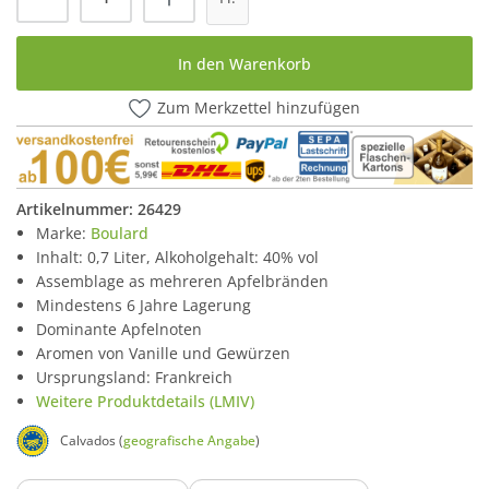
In den Warenkorb
Zum Merkzettel hinzufügen
Artikelnummer:
26429
Marke:
Boulard
Inhalt: 0,7 Liter, Alkoholgehalt: 40% vol
Assemblage as mehreren Apfelbränden
Mindestens 6 Jahre Lagerung
Dominante Apfelnoten
Aromen von Vanille und Gewürzen
Ursprungsland: Frankreich
Weitere Produktdetails (LMIV)
Calvados (
geografische Angabe
)