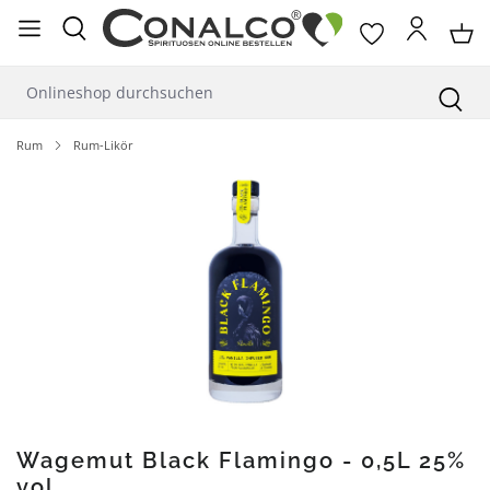
alt springen
Rum
Rum-Likör
Bildergalerie überspringen
Wagemut Black Flamingo - 0,5L 25%
vol