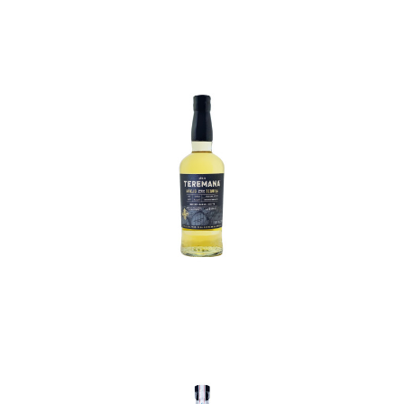
In den Korb