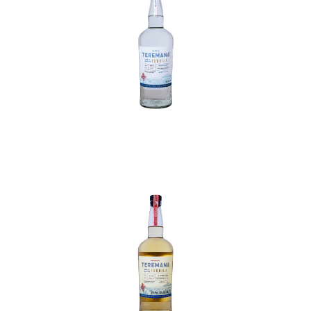
In den Korb
In den Korb