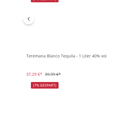
Teremana Blanco Tequila - 1 Liter 40% vol
37,29 €*
39,99 €*
(7% GESPART)