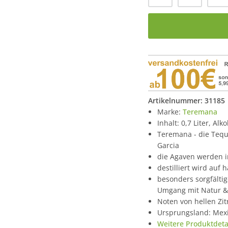
Artikelnummer:
31185
Marke:
Teremana
Inhalt: 0,7 Liter, Alk
Teremana - die Tequ
Garcia
die Agaven werden i
destilliert wird auf
besonders sorgfältig
Umgang mit Natur & 
Noten von hellen Zi
Ursprungsland: Mex
Weitere Produktdetai