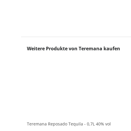
Produktgalerie überspringen
Weitere Produkte von Teremana kaufen
Teremana Reposado Tequila - 0,7L 40% vol