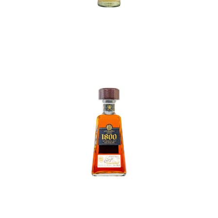
In den Korb