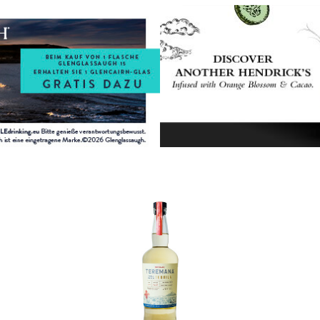
In den Korb