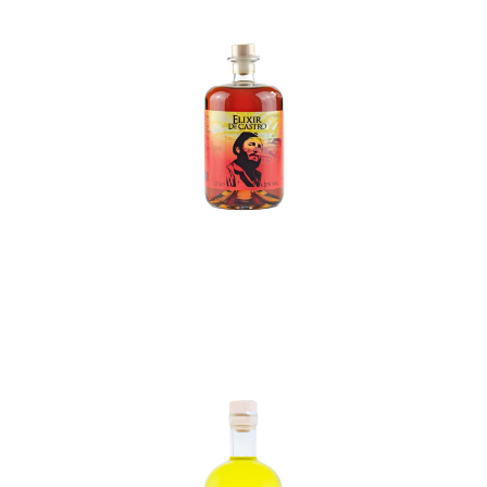
In den Korb