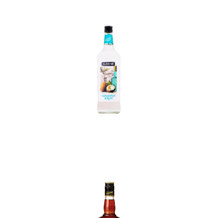
In den Korb