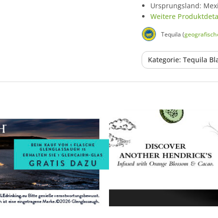
Ursprungsland: Mex
Weitere Produktdetai
Tequila (
geografisc
Kategorie: Tequila Bl