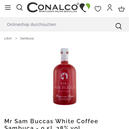
alt springen
Likör
Sambuca
Bildergalerie überspringen
Mr Sam Buccas White Coffee
Sambuca - 0,5L 38% vol