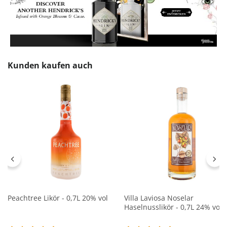
Produktgalerie überspringen
Kunden kaufen auch
Peachtree Likör - 0,7L 20% vol
Villa Laviosa Noselar
Haselnusslikör - 0,7L 24% vol