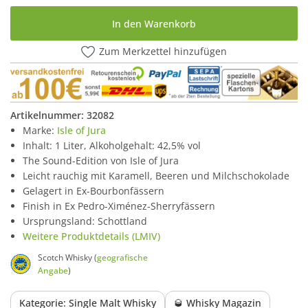
In den Warenkorb
Zum Merkzettel hinzufügen
Artikelnummer:
32082
Marke:
Isle of Jura
Inhalt: 1 Liter, Alkoholgehalt: 42,5% vol
The Sound-Edition von Isle of Jura
Leicht rauchig mit Karamell, Beeren und Milchschokolade
Gelagert in Ex-Bourbonfässern
Finish in Ex Pedro-Ximénez-Sherryfässern
Ursprungsland: Schottland
Weitere Produktdetails (LMIV)
Scotch Whisky (
geografische
Angabe
)
Kategorie: Single Malt Whisky
🥃 Whisky Magazin