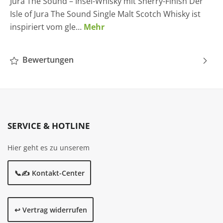
Jura The Sound – Insel-Whisky mit Sherry-Finish Der
Isle of Jura The Sound Single Malt Scotch Whisky ist
inspiriert vom gle…
Mehr
Bewertungen
SERVICE & HOTLINE
Hier geht es zu unserem
📞✍️ Kontakt-Center
↩️ Vertrag widerrufen