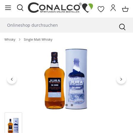
alt springen
Whisky
Single Malt Whisky
Bildergalerie überspringen